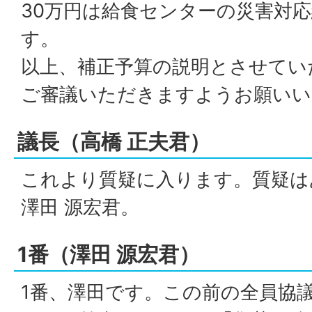
30万円は給食センターの災害対
す。
以上、補正予算の説明とさせてい
ご審議いただきますようお願いい
議長（高橋 正夫君）
これより質疑に入ります。質疑は
澤田 源宏君。
1番（澤田 源宏君）
1番、澤田です。この前の全員協