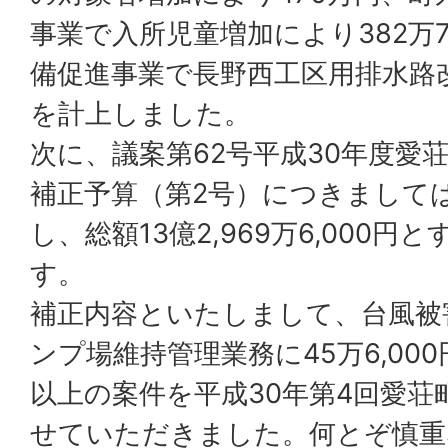
事業で入所児童増加により382万7
備促進事業で長野西工区用排水路改
を計上しました。
次に、議案第62号平成30年度愛
補正予算（第2号）につきましては4
し、総額13億2,969万6,000
す。
補正内容といたしまして、台風被
ンプ場維持管理業務に45万6,00
以上の案件を平成30年第4回愛荘
せていただきました。何とぞ慎重