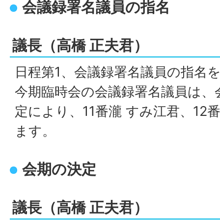
会議録署名議員の指名
議長（高橋 正夫君）
日程第1、会議録署名議員の指名
今期臨時会の会議録署名議員は、会
定により、11番瀧 すみ江君、12
ます。
会期の決定
議長（高橋 正夫君）