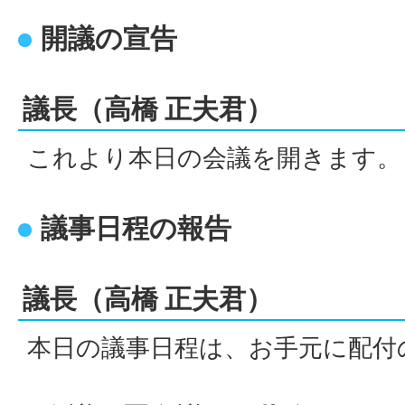
開議の宣告
議長（高橋 正夫君）
これより本日の会議を開きます。
議事日程の報告
議長（高橋 正夫君）
本日の議事日程は、お手元に配付