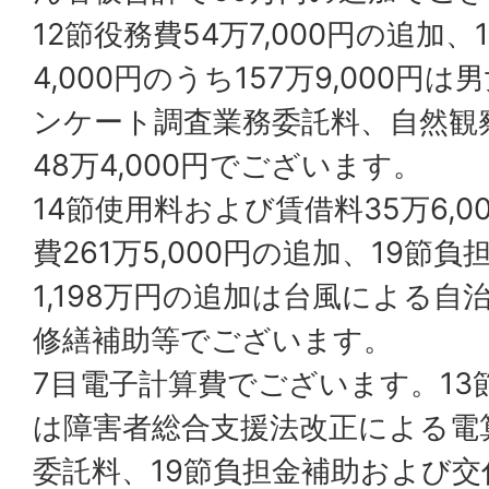
12節役務費54万7,000円の追加、
4,000円のうち157万9,000
ンケート調査業務委託料、自然観
48万4,000円でございます。
14節使用料および賃借料35万6,
費261万5,000円の追加、19節
1,198万円の追加は台風による
修繕補助等でございます。
7目電子計算費でございます。13節委
は障害者総合支援法改正による電
委託料、19節負担金補助および交