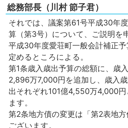
総務部長（川村 節子君）
それでは、議案第61号平成30年
算（第3号）について、ご説明を
平成30年度愛荘町一般会計補正予
定めるところによる。
第1条歳入歳出予算の総額に、歳入
2,896万7,000円を追加し、歳
出それぞれ101億4,550万4,0
ます。
第2条地方債の変更は「第2表地
ございます。