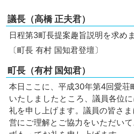
議長（高橋 正夫君）
日程第3町長提案趣旨説明を求め
〔町長 有村 国知君登壇〕
町長（有村 国知君）
本日ここに、平成30年第4回愛荘
いたしましたところ、議員各位に
礼を申し上げます。議員の皆さま
営にご理解とご協力をいただいて