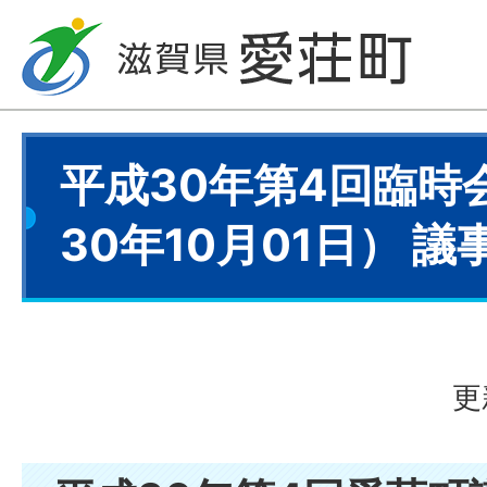
平成30年第4回臨時
30年10月01日） 議
更