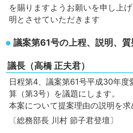
を賜りますようお願いを申し上げ
明とさせていただきます
議案第61号の上程、説明、
議長（高橋 正夫君）
日程第4、議案第61号平成30年
算（第3号）を議題にします。
本案について提案理由の説明を求
〔総務部長 川村 節子君登壇〕