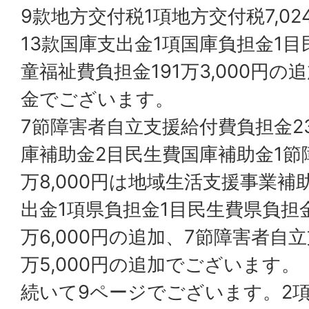
9款地方交付税1項地方交付税7,02
13款国庫支出金1項国庫負担金1
童福祉費負担金191万3,000円
金でございます。
7節障害者自立支援給付費負担金2
庫補助金2目民生費国庫補助金1節
万8,000円は地域生活支援事業補
出金1項県負担金1目民生費県負担
万6,000円の追加、7節障害者自立
万5,000円の追加でございます。
続いて9ページでございます。2