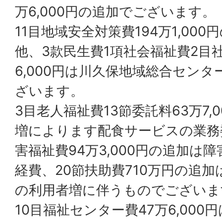
万6,000円の追加でございます。
11目地域安全対策費194万1,00
他、3款民生費1項社会福祉費2目社
6,000円は川久保地域総合セン
ざいます。
3目老人福祉費13節委託料63万7,
増によります配食サービスの業務
害福祉費94万3,000円の追加は
経費、20節扶助費710万円の追
の利用者増に伴うものでございま
10目福祉センター費47万6,00