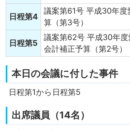
議案第61号 平成30年
日程第4
算（第3号）
議案第62号 平成30年
日程第5
会計補正予算（第2号）
本日の会議に付した事件
日程第1から日程第5
出席議員（14名）