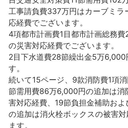
工事請負費337万円はカーブミラ
応経費でございます。
4項都市計画費1目都市計画総務費2
の災害対応経費でございます。
2目下水道費28節繰出金5万6,0
す。
続いて15ページ、9款消防費1項消
節需用費86万6,000円の追加は
害対応経費、19節負担金補助および
の追加は消火栓ボックスの被害対
ます。