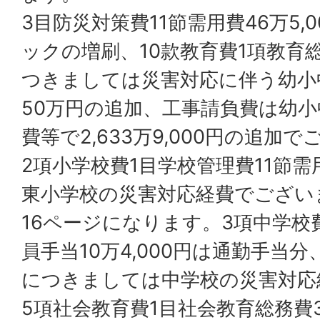
3目防災対策費11節需用費46万5,
ックの増刷、10款教育費1項教育
つきましては災害対応に伴う幼小
50万円の追加、工事請負費は幼
費等で2,633万9,000円の追加
2項小学校費1目学校管理費11節需用
東小学校の災害対応経費でござい
16ページになります。3項中学校
員手当10万4,000円は通勤手当分
につきましては中学校の災害対応
5項社会教育費1目社会教育総務費