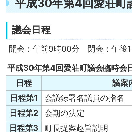
平成30年第4回愛荘町
議会日程
開会：午前9時00分 閉会：午後1
平成30年第4回愛荘町議会臨時会
日程
議案
日程第1
会議録署名議員の指名
日程第2
会期の決定
日程第3
町長提案趣旨説明