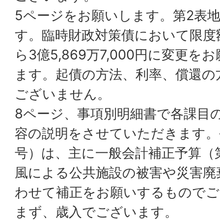
5ページをお願いします。第2表
す。臨時財政対策債において限度額
ら3億5,869万7,000円に変更
ます。起債の方法、利率、償還の
ございません。
8ページ、事項別明細書で各課目
容の説明をさせていただきます。
号）は、主に一般会計補正予算（
風による公共施設の被害や災害廃
わせて補正をお願いするものでご
まず、歳入でございます。