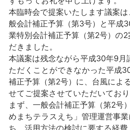
ずもってお礼を申し上げます。
本臨時会で提案いたします議案は
般会計補正予算（第3号）と平成3
業特別会計補正予算（第2号）の
だきました。
本議案は残念ながら平成30年9月
ただくことができなかった平成3
補正予算（第2号）に、台風によ
せてご提案させていただいており
まず、一般会計補正予算（第2号
めまちテラスえち」管理運営事業
ち、活用方法の検討に要する経費、報