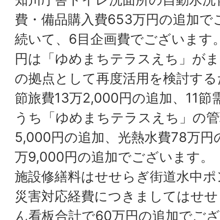
費・備品購入費653万円の追加で
続いて、6目企画費でございます。8
円は「ゆめまちテラスえち」がま
の拠点として再度活用を検討する
節旅費13万2,000円の追加、11節需
うち「ゆめまちテラスえち」の管
5,000円の追加、光熱水費78万
万9,000円の追加でございます。
施設修繕料はせせらぎ街道水中ポ
災害対応経費につきましてはせせ
ん看板合計で60万円の追加でご