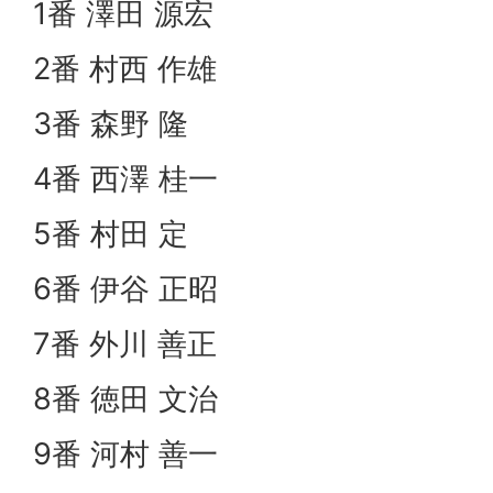
1番 澤田 源宏
2番 村西 作雄
3番 森野 隆
4番 西澤 桂一
5番 村田 定
6番 伊谷 正昭
7番 外川 善正
8番 徳田 文治
9番 河村 善一