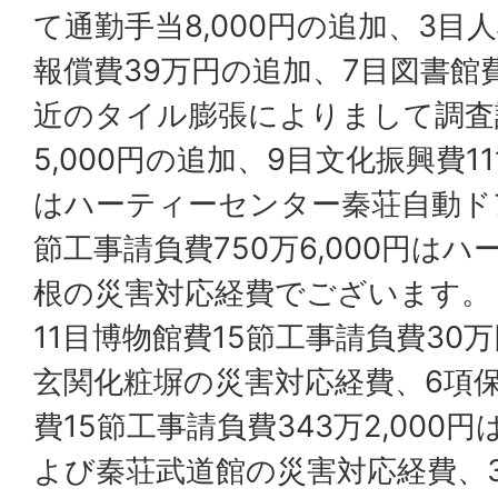
て通勤手当8,000円の追加、3目
報償費39万円の追加、7目図書館
近のタイル膨張によりまして調査
5,000円の追加、9目文化振興費11
はハーティーセンター秦荘自動ド
節工事請負費750万6,000円は
根の災害対応経費でございます。
11目博物館費15節工事請負費30
玄関化粧塀の災害対応経費、6項
費15節工事請負費343万2,000
よび秦荘武道館の災害対応経費、3