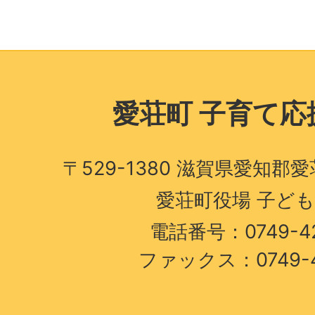
愛荘町 子育て応
〒529-1380 滋賀県愛知郡
愛荘町役場 子ど
電話番号：0749-42
ファックス：0749-4