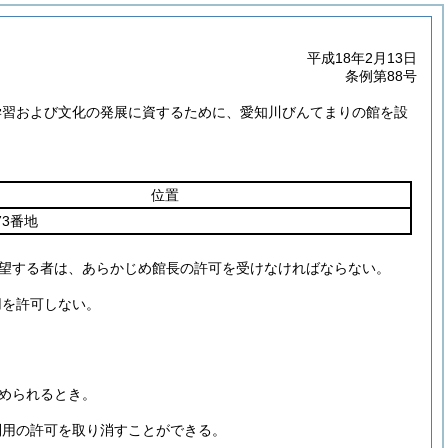
平成18年2月13日
条例第88号
学習および文化の発展に資するために、愛知川びんてまりの館を設
位置
73番地
望する者は、あらかじめ館長の許可を受けなければならない。
用を許可しない。
められるとき。
利用の許可を取り消すことができる。