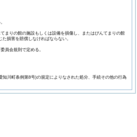
い。
んてまりの館の施設もしくは設備を損傷し、またはびんてまりの館
じた損害を賠償しなければならない。
育委員会規則で定める。
年愛知川町条例第8号)
の規定によりなされた処分、手続その他の行為