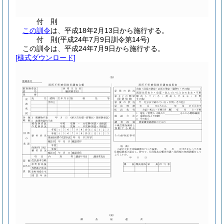
付
則
この訓令
は、平成18年2月13日から施行する。
付
則
(平成24年7月9日
訓令第14号)
この訓令は、平成24年7月9日から施行する。
[様式ダウンロード]