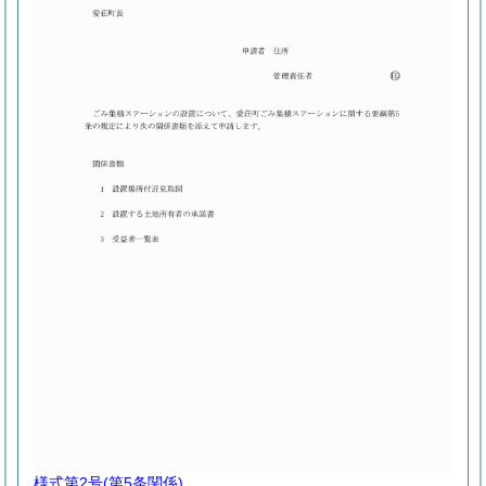
様式第2号
(第5条関係)