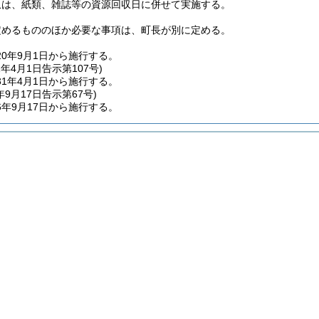
収は、紙類、雑誌等の資源回収日に併せて実施する。
定めるもののほか必要な事項は、町長が別に定める。
0年9月1日から施行する。
1年4月1日
告示第107号)
1年4月1日から施行する。
年9月17日
告示第67号)
年9月17日から施行する。