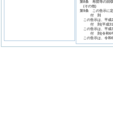
第8条
布団等の回
(その他)
第9条
この告示に
付
則
この告示は、平成2
付
則
(平成3
この告示は、平成3
付
則
(令和6
この告示は、令和6