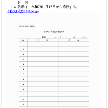
付
則
この告示は、令和7年1月17日から施行する。
別記様式
(第4条関係)