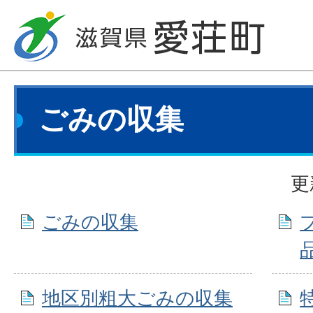
ごみの収集
更
ごみの収集
地区別粗大ごみの収集