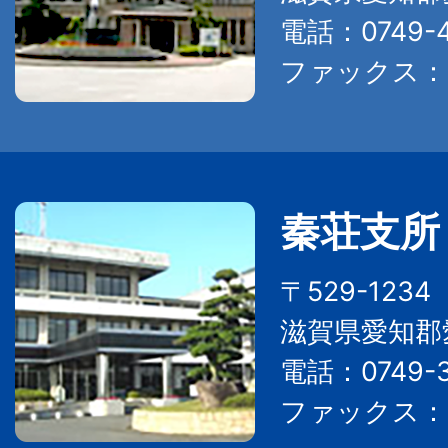
電話：0749-4
ファックス：07
秦荘支所
〒529-123
滋賀県愛知郡
電話：0749-3
ファックス：07