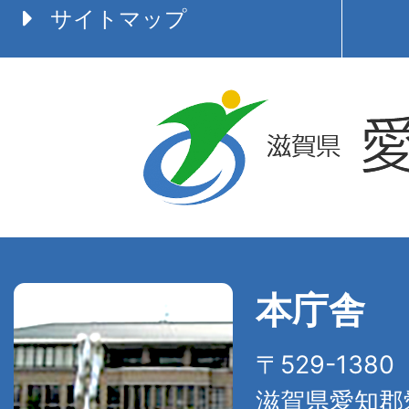
サイトマップ
本庁舎
〒529-138
滋賀県愛知郡