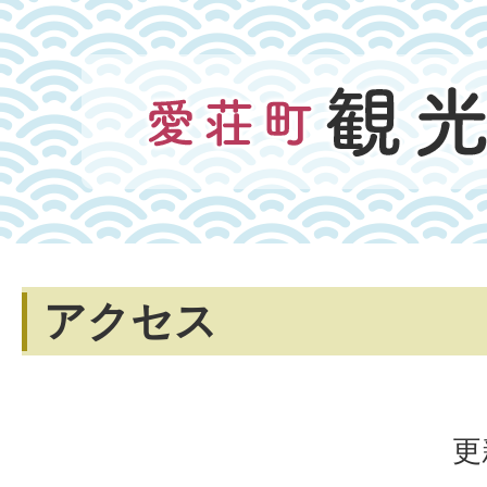
アクセス
更