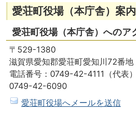
愛荘町役場（本庁舎）案内
愛荘町役場（本庁舎）へのア
〒529-1380
滋賀県愛知郡愛荘町愛知川72番地
電話番号：0749-42-4111（代
0749-42-6090
愛荘町役場へメールを送信