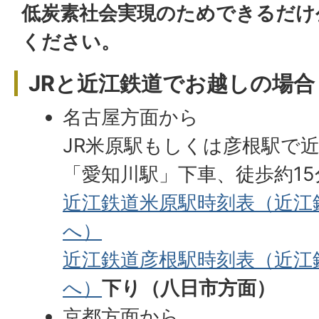
低炭素社会実現のためできるだけ
ください。
JRと近江鉄道でお越しの場合
名古屋方面から
JR米原駅もしくは彦根駅で
「愛知川駅」下車、徒歩約1
近江鉄道米原駅時刻表（近江
へ）
近江鉄道彦根駅時刻表（近江
へ）
下り（八日市方面）
京都方面から