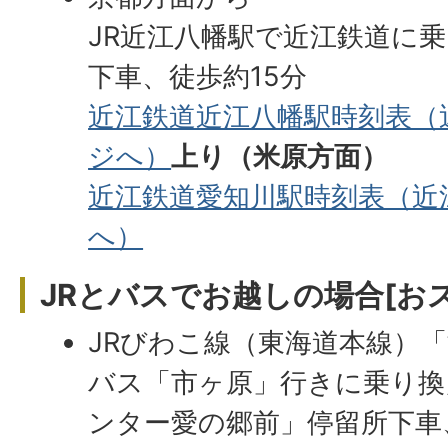
JR近江八幡駅で近江鉄道に
下車、徒歩約15分
近江鉄道近江八幡駅時刻表（
ジへ）
上り（米原方面）
近江鉄道愛知川駅時刻表（近
へ）
JRとバスでお越しの場合[お
JRびわこ線（東海道本線）
バス「市ヶ原」行きに乗り換
ンター愛の郷前」停留所下車