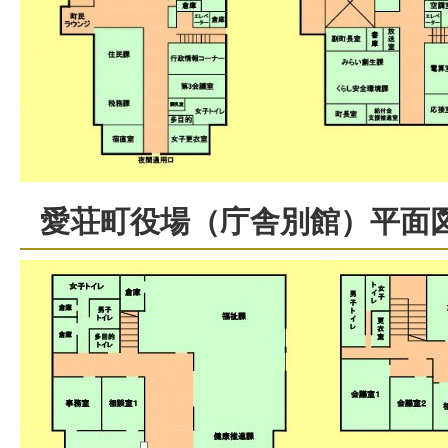
愛荘町役場（庁舎別館）平面