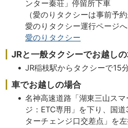
ンター秦荘」停留所下車
（愛のりタクシーは事前予約
愛のりタクシー運行ページへ
愛のりタクシー
JRと一般タクシーでお越しの
JR稲枝駅からタクシーで15
車でお越しの場合
名神高速道路「湖東三山スマ
ジ：ETC専用」を下り、国道
ターチェンジ口交差点」を左