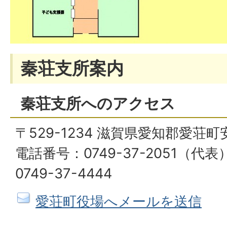
秦荘支所案内
秦荘支所へのアクセス
〒529-1234 滋賀県愛知郡愛荘町
電話番号：0749-37-2051（
0749-37-4444
愛荘町役場へメールを送信