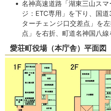
名神高速道路「湖東三山スマ
ジ：ETC専用」を下り、国道
ターチェンジ口交差点」を左
点」を右折、町道名神国八線
愛荘町役場（本庁舎）平面図