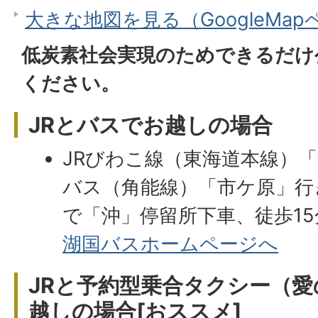
大きな地図を見る（GoogleMa
低炭素社会実現のためできるだけ
ください。
JRとバスでお越しの場合
JRびわこ線（東海道本線）
バス（角能線）「市ケ原」行
で「沖」停留所下車、徒歩15
湖国バスホームページへ
JRと予約型乗合タクシー（
越しの場合[おススメ]