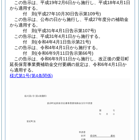
この告示は、平成19年2月6日から施行し、平成18年4月1日
から適用する。
付
則
(平成27年10月30日
告示第109号)
この告示は、公布の日から施行し、平成27年度分の補助金
から適用する。
付
則
(平成31年4月1日
告示第107号)
この告示は、平成31年4月1日から施行する。
付
則
(令和4年4月1日
告示第21号)
この告示は、令和4年4月1日から施行する。
付
則
(令和6年9月11日
告示第66号)
この告示は、令和6年9月11日から施行し、改正後の愛荘町
延長保育事業費補助金交付要綱の規定は、令和6年4月1日か
ら適用する。
様式第1号
(第4条関係)