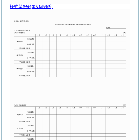
様式第6号
(第5条関係)