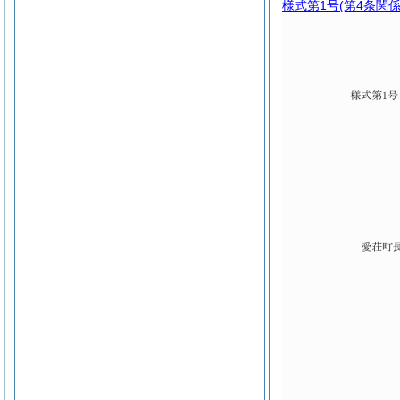
様式第1号
(第4条関係