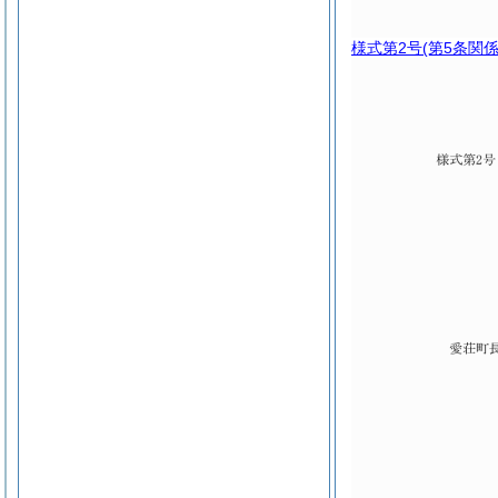
様式第2号
(第5条関係