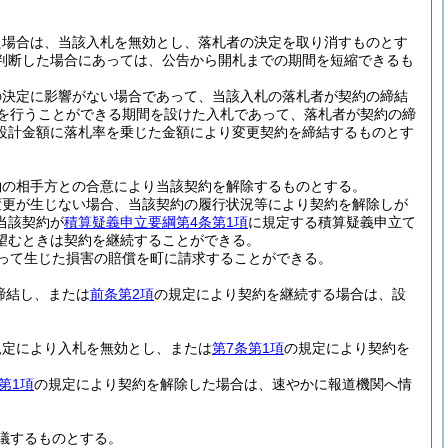
た場合は、当該入札を無効とし、落札者の決定を取り消すものとす
判断した場合にあっては、公告から開札までの期間を短縮できるも
の決定に影響がない場合であって、当該入札の落札者が契約の締結
を行うことができる期間を設けた入札であって、落札者が契約の締
設計金額に落札率を乗じた金額により変更契約を締結するものとす
約の相手方との合意により当該契約を解除するものとする。
変更が生じない場合、当該契約の履行状況等により契約を解除しが
当該契約が
積算疑義申立要綱第4条第1項
に規定する積算疑義申立て
望むときは契約を継続することができる。
って生じた損害の賠償を町に請求することができる。
締結し、または
前条第2項
の規定により契約を継続する場合は、設
規定により入札を無効とし、または
第7条第1項
の規定により契約を
第1項
の規定により契約を解除した場合は、速やかに報道機関へ情
議するものとする。