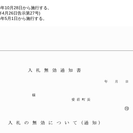
年10月28日から施行する。
年4月26日
告示第27号)
6年5月1日から施行する。