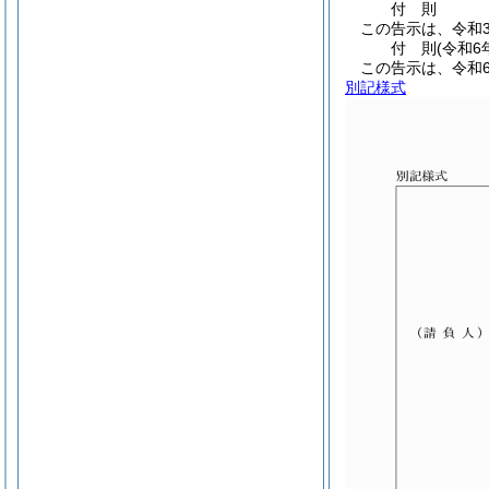
付
則
この告示は、令和3
付
則
(令和6
この告示は、令和
別記様式