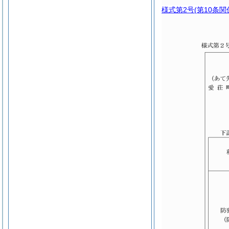
様式第2号
(第10条関