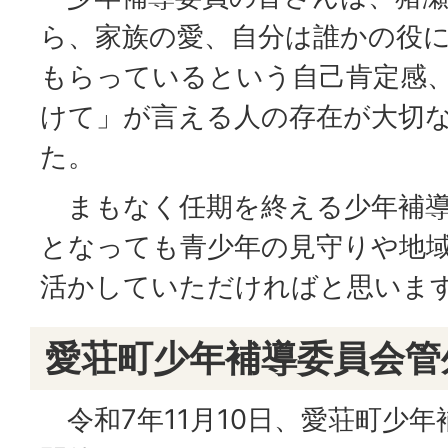
ら、家族の愛、自分は誰かの役
もらっているという自己肯定感
けて」が言える人の存在が大切
た。
まもなく任期を終える少年補導
となっても青少年の見守りや地
活かしていただければと思いま
愛荘町少年補導委員会管
令和7年11月10日、愛荘町少