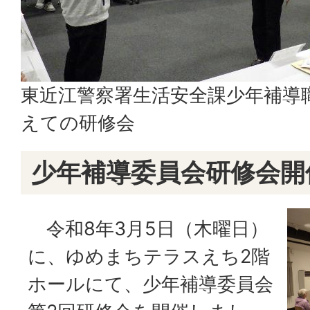
東近江警察署生活安全課少年補導
えての研修会
少年補導委員会研修会開
令和8年3月5日（木曜日）
に、ゆめまちテラスえち2階
ホールにて、少年補導委員会