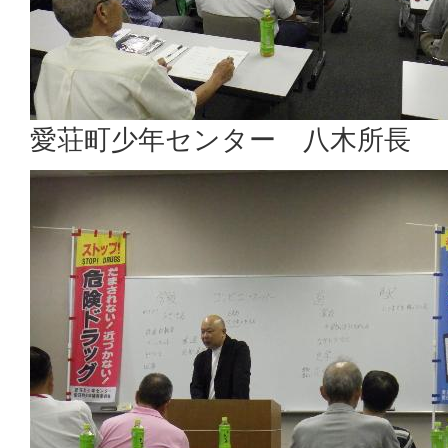
愛荘町少年センター 八木所長