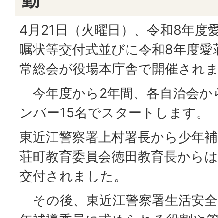
4月21日（火曜日）、令和8年度
嘱状等交付式並びに令和8年度愛
常総会が役場本庁舎で開催され
今年度から2年間、各自治会か
ンバー15名でスタートします。
東近江警察署上村署長から少年補
荘町教育委員会徳田教育長からは
交付されました。
その後、東近江警察署生活安全