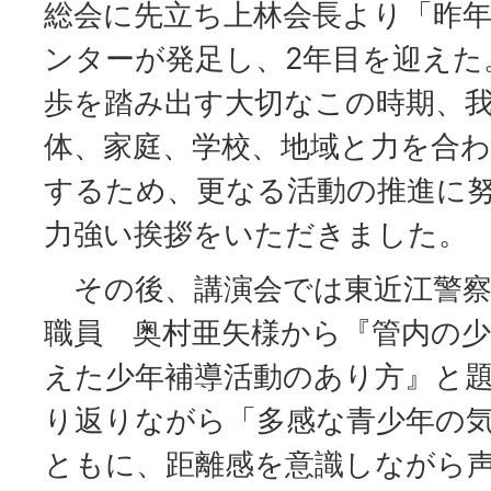
総会に先立ち上林会長より「昨年
ンターが発足し、2年目を迎えた
歩を踏み出す大切なこの時期、
体、家庭、学校、地域と力を合
するため、更なる活動の推進に
力強い挨拶をいただきました。
その後、講演会では東近江警察
職員 奥村亜矢様から『管内の
えた少年補導活動のあり方』と
り返りながら「多感な青少年の
ともに、距離感を意識しながら