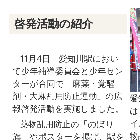
啓発活動の紹介
11月4日 愛知川駅におい
て少年補導委員会と少年セン
ターが合同で「麻薬・覚醒
剤・大麻乱用防止運動」の広
愛
報啓発活動を実施しました。
は
イ
薬物乱用防止の「のぼり
物
旗」やポスターを掲げ、駅を