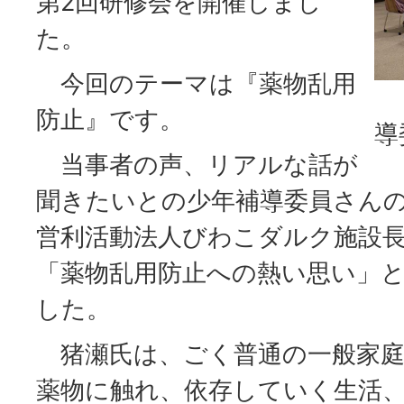
第2回研修会を開催しまし
た。
今回のテーマは『薬物乱用
防止』です。
導
当事者の声、リアルな話が
聞きたいとの少年補導委員さん
営利活動法人びわこダルク施設
「薬物乱用防止への熱い思い」
した。
猪瀬氏は、ごく普通の一般家庭
薬物に触れ、依存していく生活