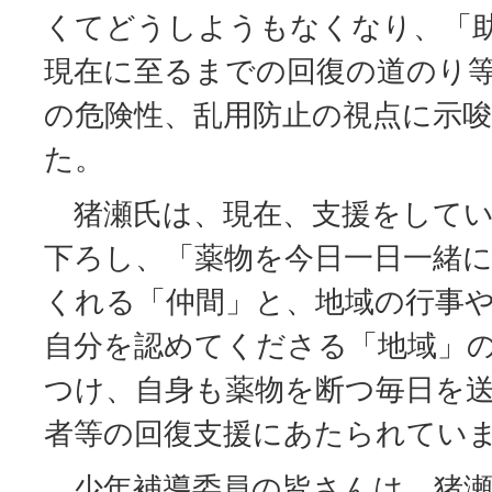
くてどうしようもなくなり、「
現在に至るまでの回復の道のり
の危険性、乱用防止の視点に示
た。
猪瀬氏は、現在、支援をしてい
下ろし、「薬物を今日一日一緒
くれる「仲間」と、地域の行事
自分を認めてくださる「地域」
つけ、自身も薬物を断つ毎日を
者等の回復支援にあたられてい
少年補導委員の皆さんは、猪瀬