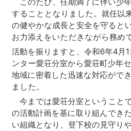
このたび、任期満了に伴い少年
することとなりました。就任以
の健やかな成長と安全を守ると
お力添えをいただきながら務め
活動を振りますと、令和6年4月
ンター愛荘分室から愛荘町少年
地域に密着した迅速な対応がで
ました。
今までは愛荘分室ということで
の活動計画を基に取り組んでき
い組織となり、登下校の見守り