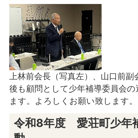
上林前会長（写真左）、山口前副
後も顧問として少年補導委員会の
ます。よろしくお願い致します。
令和8年度 愛荘町少年
動