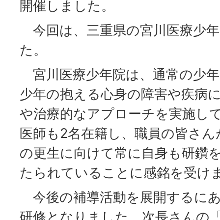
開催しました。
今回は、三重県の宮川医療少年
た。
宮川医療少年院は、通常の少年
少年の抱える心身の障害や疾病
や治療的なアプローチを実施し
医師も2名在籍し、職員の皆さん
の更生に向けて常に自身も研鑽
たられていることに感銘を受け
今後の補導活動を展開するにあ
研修となりました。次長さんの