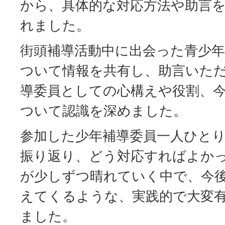
から、具体的な対応方法や助言
れました。
街頭補導活動中に出会った青少
ついて情報を共有し、助言いた
導委員としての心構えや役割、
ついて認識を深めました。
参加した少年補導委員一人ひと
振り返り、どう対応すればよか
が少しずつ晴れていく中で、今
えてくるような、実践的で大変
ました。