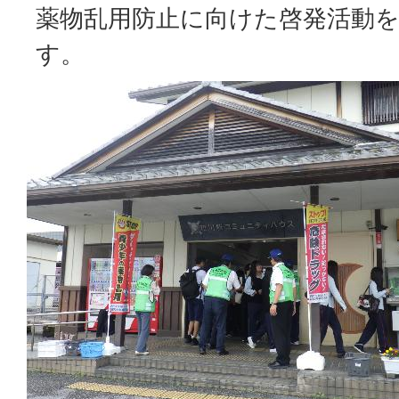
薬物乱用防止に向けた啓発活動
す。