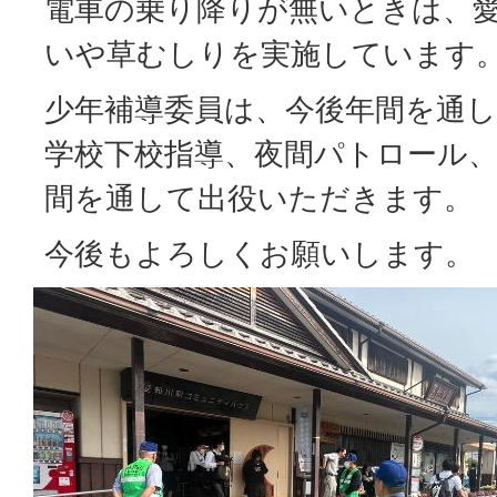
電車の乗り降りが無いときは、
いや草むしりを実施しています
少年補導委員は、今後年間を通し
学校下校指導、夜間パトロール、
間を通して出役いただきます。
今後もよろしくお願いします。