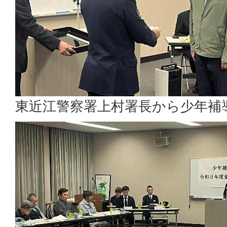
東近江警察署上村署長から少年補