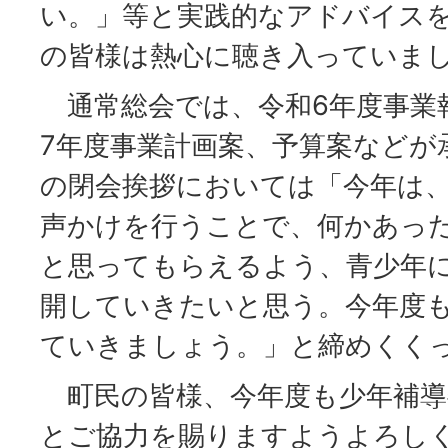
い。」等と実践的なアドバイス
の皆様は熱心に聴き入っていま
通常総会では、令和6年度事業
7年度事業計画案、予算案などが
の閉会挨拶においては「今年は
声かけを行うことで、何かあっ
と思ってもらえるよう、青少年
開していきたいと思う。今年度
ていきましょう。」と締めくく
町民の皆様、今年度も少年補導
とご協力を賜りますようよろし