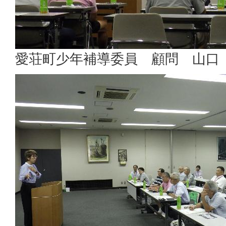
愛荘町少年補導委員 顧問 山口