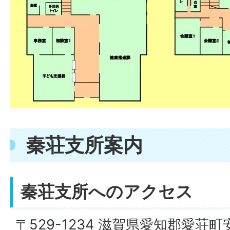
秦荘支所案内
秦荘支所へのアクセス
〒529-1234 滋賀県愛知郡愛荘町