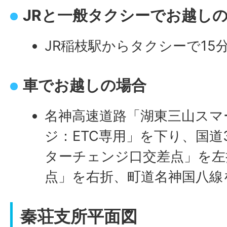
JRと一般タクシーでお越し
JR稲枝駅からタクシーで15
車でお越しの場合
名神高速道路「湖東三山スマ
ジ：ETC専用」を下り、国道
ターチェンジ口交差点」を左
点」を右折、町道名神国八線
秦荘支所平面図