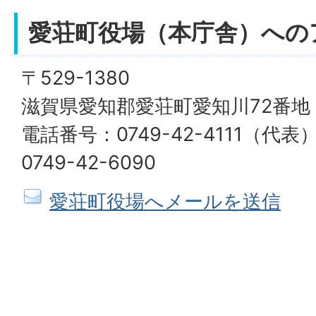
愛荘町役場（本庁舎）への
〒529-1380
滋賀県愛知郡愛荘町愛知川72番地
電話番号：0749-42-4111（代
0749-42-6090
愛荘町役場へメールを送信