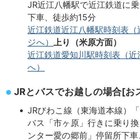
JR近江八幡駅で近江鉄道に
下車、徒歩約15分
近江鉄道近江八幡駅時刻表（
ジへ）
上り（米原方面）
近江鉄道愛知川駅時刻表（近
へ）
JRとバスでお越しの場合[お
JRびわこ線（東海道本線）
バス「市ヶ原」行きに乗り換
ンター愛の郷前」停留所下車