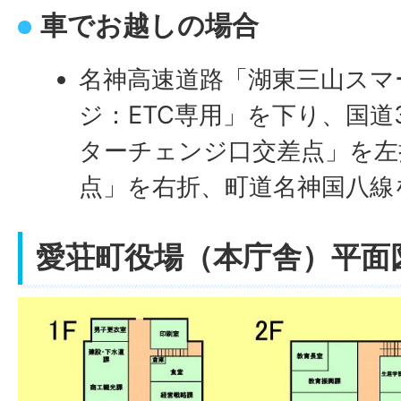
車でお越しの場合
名神高速道路「湖東三山スマ
ジ：ETC専用」を下り、国道
ターチェンジ口交差点」を左
点」を右折、町道名神国八線
愛荘町役場（本庁舎）平面