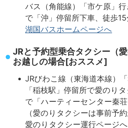
バス（角能線）「市ケ原」行
で「沖」停留所下車、徒歩15
湖国バスホームページへ
JRと予約型乗合タクシー（
お越しの場合[おススメ]
JRびわこ線（東海道本線）
「稲枝駅」停留所で愛のりタ
で「ハーティーセンター秦荘
（愛のりタクシーは事前予約
愛のりタクシー運行ページへ