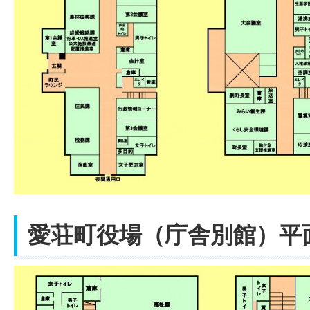
愛荘町役場（庁舎別館）平