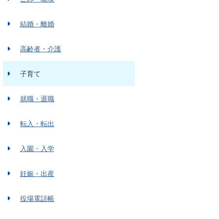
結婚・離婚
高齢者・介護
子育て
就職・退職
転入・転出
入園・入学
妊娠・出産
役場電話帳