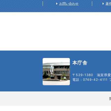
お問い合わせ
著
本庁舎
〒529-1380
滋賀県愛
電話：0749-42-4111