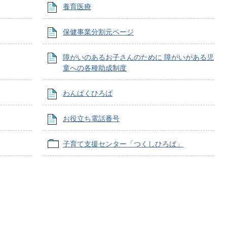
養育医療
保健事業分割元ページ
障がいのあるお子さんのために 障がいがある児
童への各種助成制度
わんぱくひろば
お役立ち電話番号
子育て支援センター「つくしひろば」