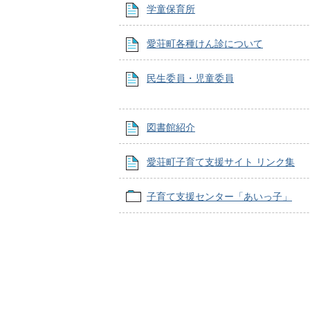
学童保育所
愛荘町各種けん診について
民生委員・児童委員
図書館紹介
愛荘町子育て支援サイト リンク集
子育て支援センター「あいっ子」