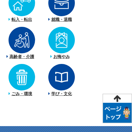
転入・転出
就職・退職
高齢者・介護
お悔やみ
ごみ・環境
学び・文化