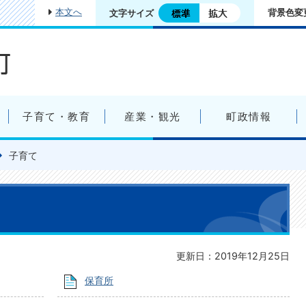
本文へ
背景色変
文字サイズ
子育て・教育
産業・観光
町政情報
子育て
更新日：2019年12月25日
保育所