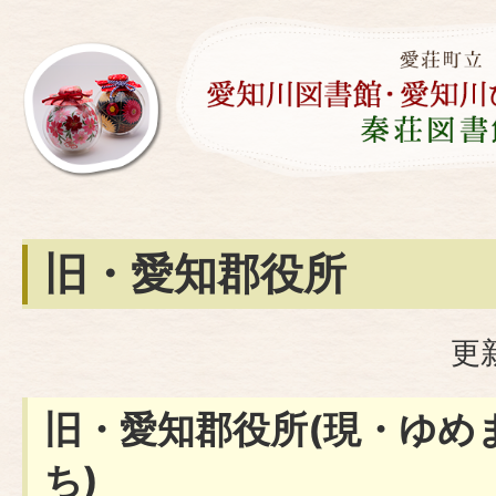
旧・愛知郡役所
更
旧・愛知郡役所(現・ゆめ
ち)