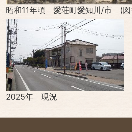
昭和11年頃 愛荘町愛知川/市 (
2025年 現況