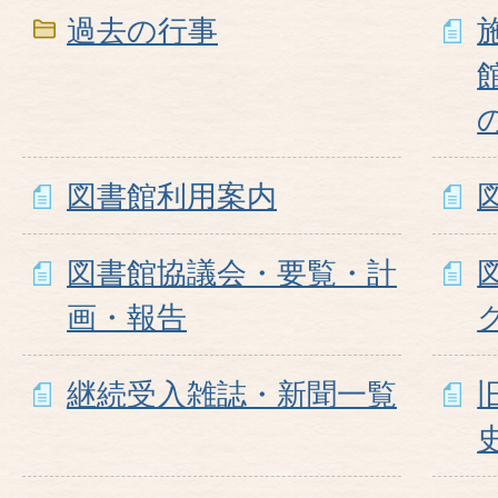
過去の行事
図書館利用案内
図書館協議会・要覧・計
画・報告
継続受入雑誌・新聞一覧