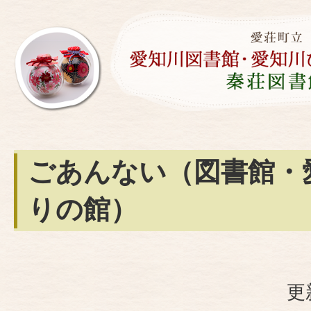
ごあんない（図書館・
りの館）
更