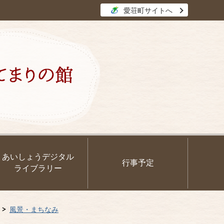
愛荘町サイトへ
あいしょうデジタル
行事予定
ライブラリー
風景・まちなみ