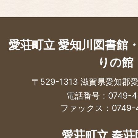
愛荘町立 愛知川図書館
りの館
〒529-1313 滋賀県愛知郡
電話番号：0749-42
ファックス：0749-4
愛荘町立 秦荘