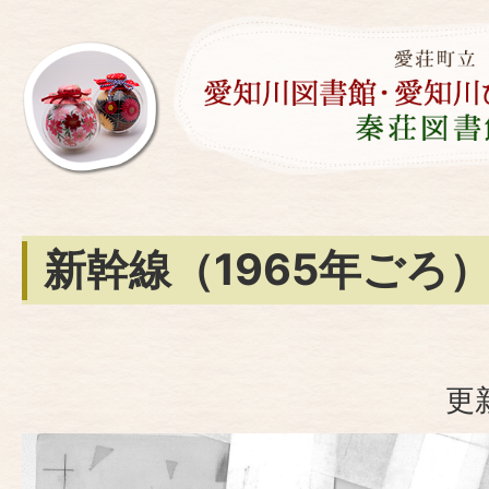
新幹線（1965年ごろ
更