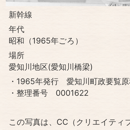
新幹線
年代
昭和（1965年ごろ）
場所
愛知川地区(愛知川橋梁)
・1965年発行 愛知川町政要覧原
・整理番号 0001622
この写真は、CC（クリエイティ