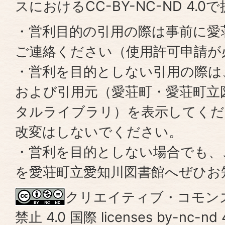
スにおけるCC-BY-NC-ND 4.
・営利目的の引用の際は事前に愛
ご連絡ください（使用許可申請が
・営利を目的としない引用の際は
および引用元（愛荘町・愛荘町立
タルライブラリ）を表示してくだ
改変はしないでください。
・営利を目的としない場合でも、
を愛荘町立愛知川図書館へぜひお
クリエイティブ・コモンズ 表
禁止 4.0 国際 licenses by-nc-nd 