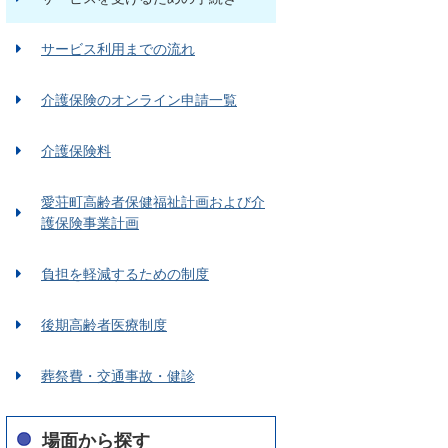
サービス利用までの流れ
介護保険のオンライン申請一覧
介護保険料
愛荘町高齢者保健福祉計画および介
護保険事業計画
負担を軽減するための制度
後期高齢者医療制度
葬祭費・交通事故・健診
場面から探す