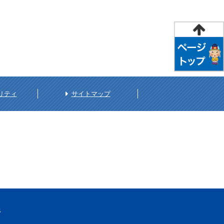
リティ
サイトマップ
所