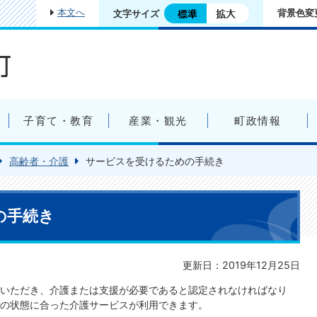
本文へ
背景色変
文字サイズ
子育て・教育
産業・観光
町政情報
高齢者・介護
サービスを受けるための手続き
の手続き
更新日：2019年12月25日
いただき、介護または支援が必要であると認定されなければなり
の状態に合った介護サービスが利用できます。