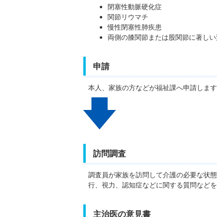
閉塞性動脈硬化症
関節リウマチ
慢性閉塞性肺疾患
両側の膝関節または股関節に著しい
申請
本人、家族の方などが福祉課へ申請します
訪問調査
調査員が家族を訪問して介護の必要な状態
行、視力、認知症などに関する質問などを
主治医の意見書