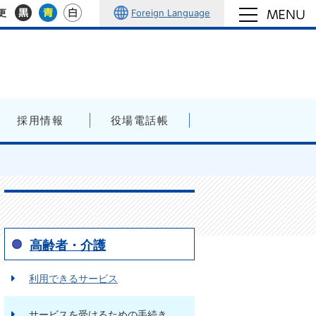
Foreign Language
更
採用情報
役場電話帳
高齢者・介護
利用できるサービス
サービスを受けるための手続き