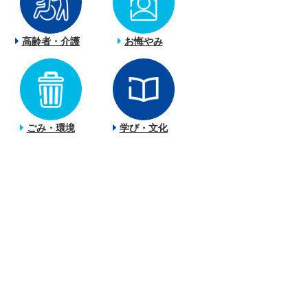
高齢者・介護
お悔やみ
ごみ・環境
学び・文化