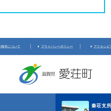
作権等について
プライバシーポリシー
アクセシビ
秦荘支