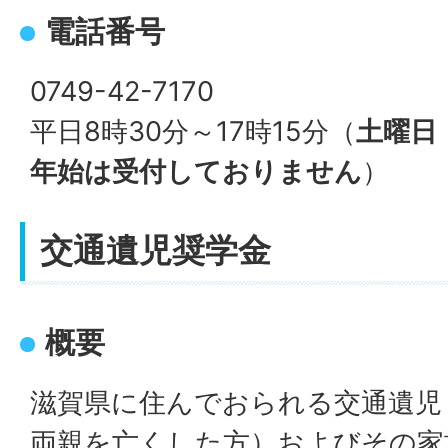
電話番号
0749-42-7170
平日8時30分～17時15分（
土曜日
年始は受付しておりません
）
交通遺児奨学金
概要
滋賀県に住んでおられる交通遺児
両親を亡くした方）およびその家