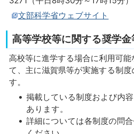
3271（平日8時30分～17時15
文部科学省ウェブサイト
高等学校等に関する奨学金
高校等に進学する場合に利用可能
て、主に滋賀県等が実施する制度
す。
掲載している制度および内容
あります。
詳細については各制度の問合
ください。