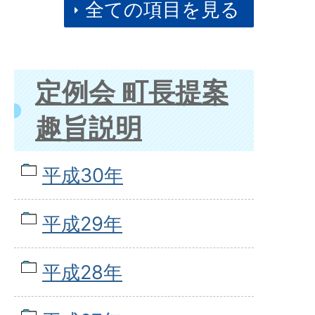
全ての項目を見る
定例会 町長提案
趣旨説明
平成30年
平成29年
平成28年