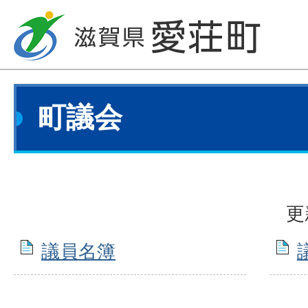
町議会
更
議員名簿