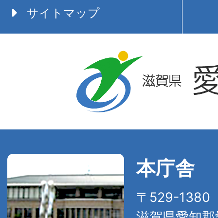
サイトマップ
本庁舎
〒529-138
滋賀県愛知郡