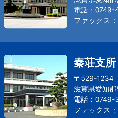
電話：0749-4
ファックス：07
秦荘支所
〒529-123
滋賀県愛知郡
電話：0749-3
ファックス：07