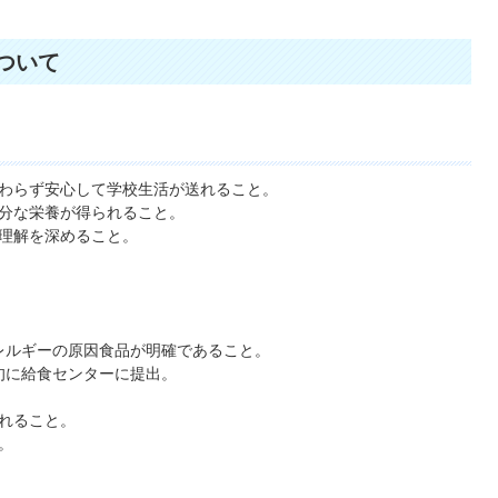
ついて
わらず安心して学校生活が送れること。
分な栄養が得られること。
理解を深めること。
レルギーの原因食品が明確であること。
旬に給食センターに提出。
れること。
。