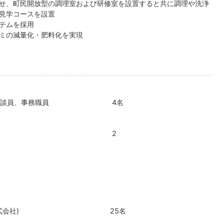
せ、町民開放型の調理室および研修室を設置すると共に調理や洗浄
見学コースを設置
テムを採用
ミの減量化・肥料化を実現
対応相談員、事務職員 4名
栄養職員 2
サービス株式会社) 25名