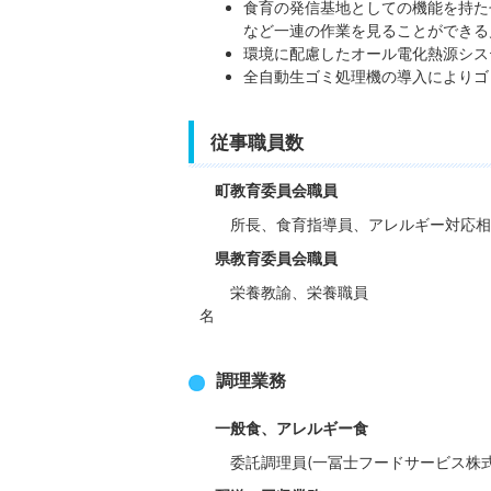
食育の発信基地としての機能を持た
など一連の作業を見ることができる
環境に配慮したオール電化熱源シス
全自動生ゴミ処理機の導入によりゴ
従事職員数
町教育委員会職員
所長、食育指導員、アレルギー
県教育委員会職員
栄養教諭、
名
調理業務
一般食、アレルギー食
委託調理員(一冨士フード