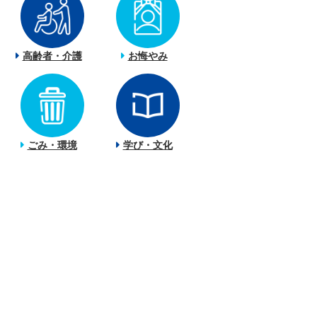
高齢者・介護
お悔やみ
ごみ・環境
学び・文化