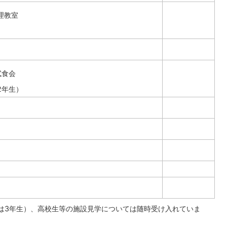
理教室
試食会
2年生）
は3年生）、高校生等の施設見学については随時受け入れていま