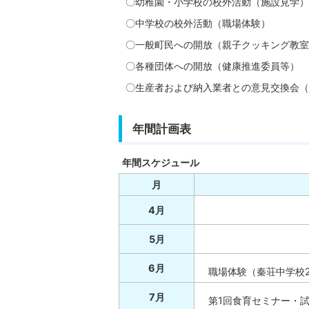
〇幼稚園・小学校の校外活動（施設見学）
〇中学校の校外活動（職場体験）
〇一般町民への開放（親子クッキング教室
〇各種団体への開放（健康推進委員等）
〇生産者および納入業者との意見交換会（
年間計画表
年間スケジュール
月
4月
5月
6月
職場体験（秦荘中学校
7月
第1回食育セミナー・