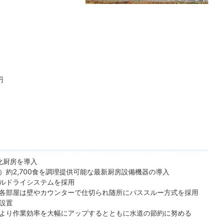
円
化厨房を導入
）約2,700食を調理提供可能な最新厨房設備機器の導入
ルドライシステムを採用
各部屋は壁やカウンターで仕切られ随所にパススルー方式を採用
設置
より作業効率を大幅にアップするとともに水道の節約に努める