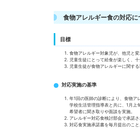
食物アレルギー食の対応に
目標
食物アレルギー対象児が、他児と変
児童生徒にとって給食が楽しく、十
児童生徒が食物アレルギーに関する
対応実施の基準
年1回の医師の診断により、食物ア
学校生活管理指導表と共に、1月上
希望者に聞き取りや面談を実施。
アレルギー対応食検討部会で承諾さ
対応食実施承諾書を毎月提出のこと