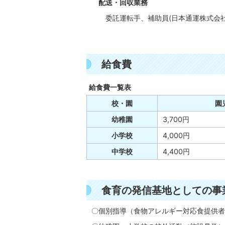
配送・回収業務
委託運転手、補助員(日本通
給食費
給食費一覧表
校・園
園
幼稚園
3,700円
小学校
4,000円
中学校
4,400円
食育の発信基地としての事
〇個別指導（食物アレルギー対応食提供者