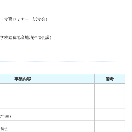
・食育セミナー・試食会）
学校給食地産地消推進会議）
事業内容
備考
2年生）
試食会