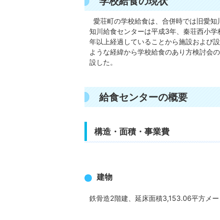
学校給食の現状
愛荘町の学校給食は、合併時では旧愛知
知川給食センターは平成3年、秦荘西小学校
年以上経過していることから施設および設
ような経緯から学校給食のあり方検討会の提
設した。
給食センターの概要
構造・面積・事業費
建物
鉄骨造2階建、延床面積3,153.06平方メ