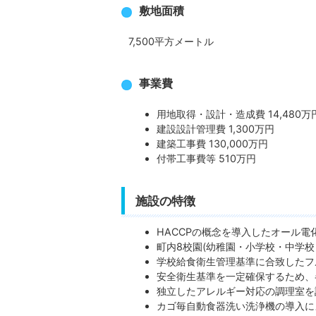
敷地面積
7,500平方メートル
事業費
用地取得・設計・造成費 14,480万
建設設計管理費 1,300万円
建築工事費 130,000万円
付帯工事費等 510万円
施設の特徴
HACCPの概念を導入したオール電
町内8校園(幼稚園・小学校・中学校
学校給食衛生管理基準に合致したフ
安全衛生基準を一定確保するため、
独立したアレルギー対応の調理室を
カゴ毎自動食器洗い洗浄機の導入に