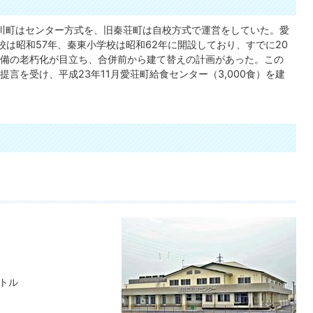
川町はセンター方式を、旧秦荘町は自校方式で運営をしていた。愛
は昭和57年、秦東小学校は昭和62年に開設しており、すでに20
備の老朽化が目立ち、合併前から建て替えの計画があった。この
言を受け、平成23年11月愛荘町給食センター（3,000食）を建
ートル