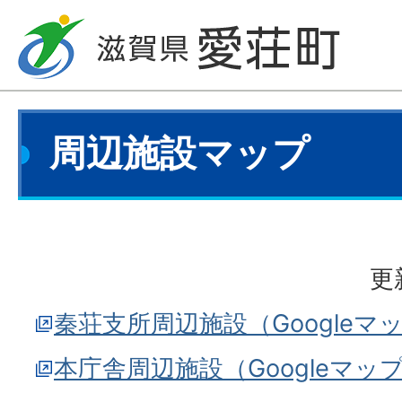
周辺施設マップ
更
秦荘支所周辺施設（Googleマ
本庁舎周辺施設（Googleマッ