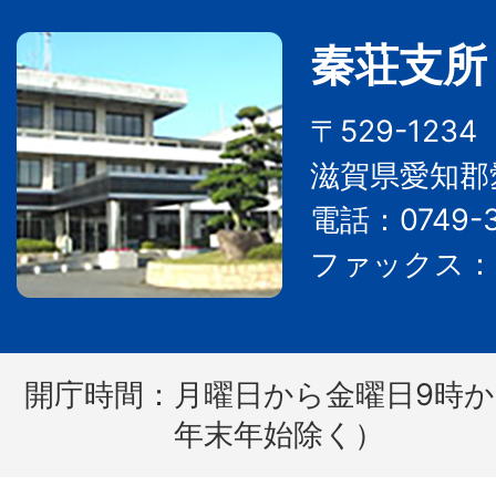
秦荘支所
〒529-123
滋賀県愛知郡
電話：0749-3
ファックス：07
開庁時間：
月曜日から金曜日9時か
年末年始除く）