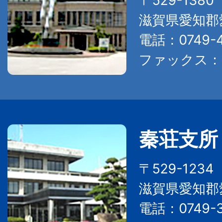
〒529-138
滋賀県愛知郡
電話：0749-4
ファックス：07
秦荘支所
〒529-123
滋賀県愛知郡
電話：0749-3