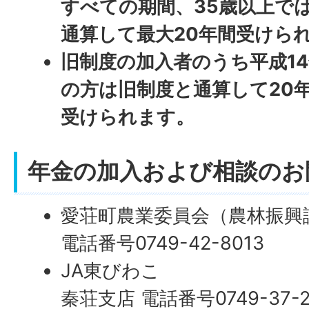
すべての期間、35歳以上で
通算して最大20年間受けら
旧制度の加入者のうち平成14
の方は旧制度と通算して20
受けられます。
年金の加入および相談のお
愛荘町農業委員会（農林振興
電話番号0749-42-8013
JA東びわこ
秦荘支店 電話番号0749-37-2