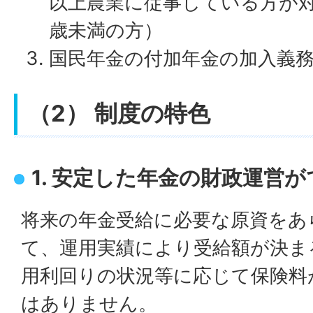
以上農業に従事している方が対
歳未満の方）
国民年金の付加年金の加入義
（2） 制度の特色
1. 安定した年金の財政運営
将来の年金受給に必要な原資をあ
て、運用実績により受給額が決ま
用利回りの状況等に応じて保険料
はありません。