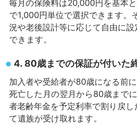
毎月の保険料は20,000円を基本と
で1,000円単位で選択できます
況や老後設計等に応じて自由に設
できます。
4. 80歳までの保証が付いた
加入者や受給者が80歳になる前
死亡した月の翌月から80歳まで
者老齢年金を予定利率で割り戻し
て遺族が受け取れます。