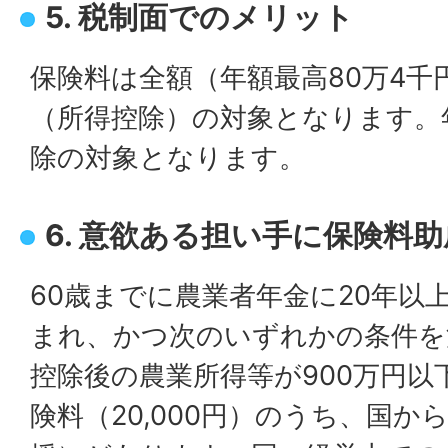
5. 税制面でのメリット
保険料は全額（年額最高80万4千
（所得控除）の対象となります。
除の対象となります。
6. 意欲ある担い手に保険料
60歳までに農業者年金に20年以
まれ、かつ次のいずれかの条件を
控除後の農業所得等が900万円以
険料（20,000円）のうち、国か