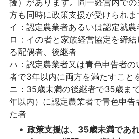
援）があります。同一経営内での
方も同時に政策支援が受けられま
イ：認定農業者あるいは認定就農
ロ：イの者と家族経営協定を締結
る配偶者、後継者
ハ：認定農業者又は青色申告者の
者で3年以内に両方を満たすこと
ニ：35歳未満の後継者で35歳まで
年以内）に認定農業者で青色申告
た者
政策支援は、35歳未満であ