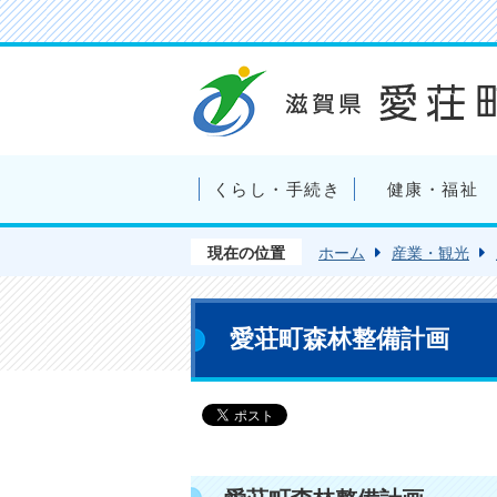
くらし・手続き
健康・福祉
現在の位置
ホーム
産業・観光
愛荘町森林整備計画