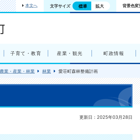
本文へ
背景色変
文字サイズ
子育て・教育
産業・観光
町政情報
農業・産業・林業
林業
愛荘町森林整備計画
更新日：2025年03月28日