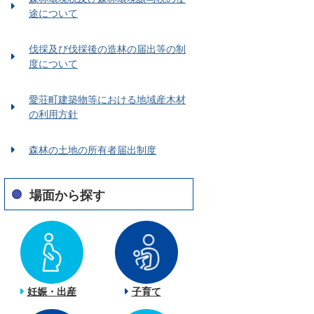
途について
伐採及び伐採後の造林の届出等の制
度について
愛荘町建築物等における地域産木材
の利用方針
森林の土地の所有者届出制度
場面から探す
妊娠・出産
子育て