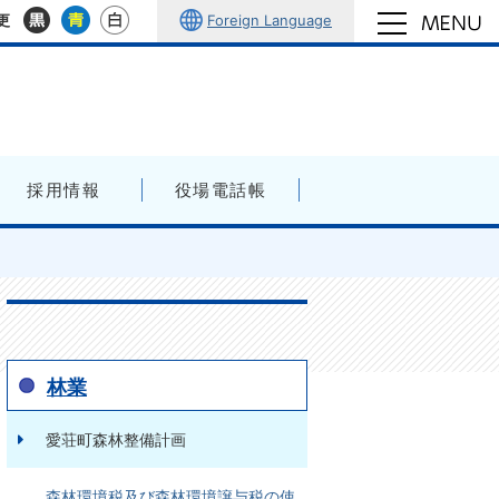
Foreign Language
更
採用情報
役場電話帳
林業
愛荘町森林整備計画
森林環境税及び森林環境譲与税の使