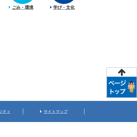
ごみ・環境
学び・文化
リティ
サイトマップ