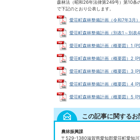
森林法（昭和26年法律第249号）第10
で下記のとおり公表します。
愛荘町森林整備計画（令和7年3月） (P
愛荘町森林整備計画（別表1～別表4） (
愛荘町森林整備計画（概要図）1 (PDF
愛荘町森林整備計画（概要図）2 (PDF
愛荘町森林整備計画（概要図）3 (PDF
愛荘町森林整備計画（概要図）4 (PDF
愛荘町森林整備計画（概要図）5 (PDF
この記事に関するお
農林振興課
〒529-1380滋賀県愛知郡愛荘町愛知川