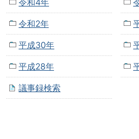
令和4年
令和2年
平成30年
平成28年
議事録検索