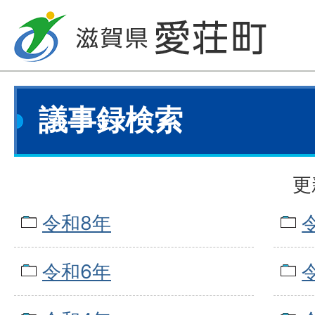
議事録検索
更
令和8年
令和6年