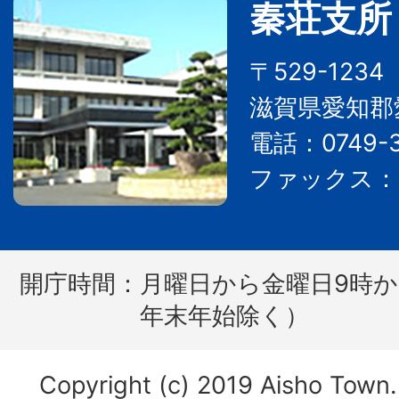
秦荘支所
〒529-123
滋賀県愛知郡
電話：0749-3
ファックス：07
開庁時間：
月曜日から金曜日9時か
年末年始除く）
Copyright (c) 2019 Aisho Town. 