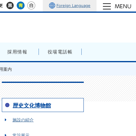
Foreign Language
更
採用情報
役場電話帳
用案内
歴史文化博物館
施設の紹介
常設展示