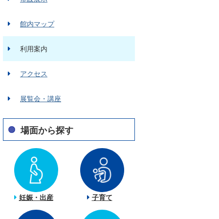
館内マップ
利用案内
アクセス
展覧会・講座
場面から探す
妊娠・出産
子育て