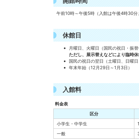
開館時間
午前10時～午後5時（入館は午後4時30分
休館日
月曜日、火曜日（国民の祝日・振替
ただし、展示替えなどにより臨時休
国民の祝日の翌日（土曜日、日曜日
年末年始（12月29日～1月3日）
入館料
料金表
区分
小学生・中学生
一般