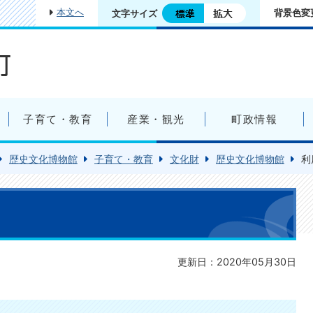
本文へ
背景色変
文字サイズ
子育て・教育
産業・観光
町政情報
歴史文化博物館
子育て・教育
文化財
歴史文化博物館
利
更新日：2020年05月30日