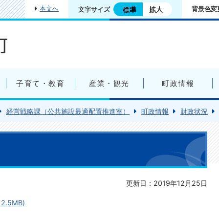
本文へ
背景色変
文字サイズ
子育て・教育
産業・観光
町政情報
経営戦略課（公共施設最適配置推進室）
町政情報
財政状況
更新日：2019年12月25日
.5MB)