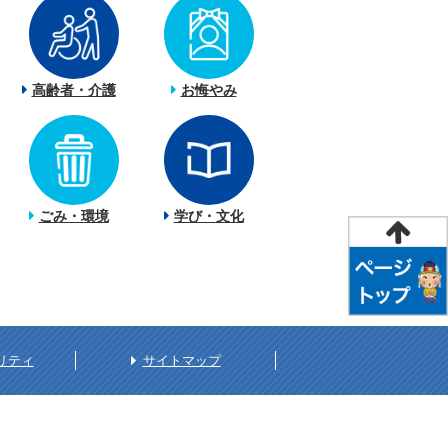
高齢者・介護
お悔やみ
ごみ・環境
学び・文化
リティ
サイトマップ