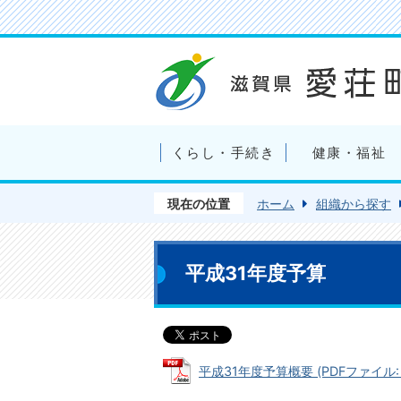
くらし・手続き
健康・福祉
現在の位置
ホーム
組織から探す
平成31年度予算
平成31年度予算概要 (PDFファイル: 2