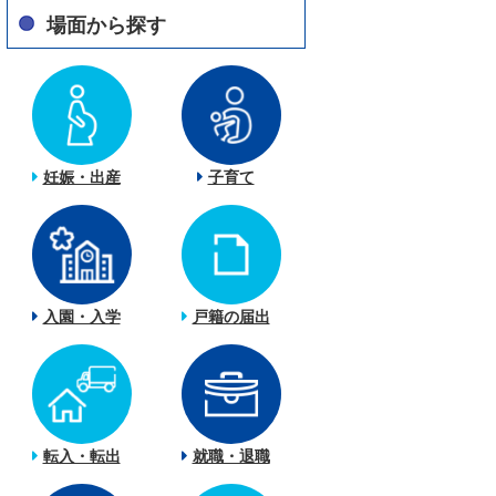
場面から探す
妊娠・出産
子育て
入園・入学
戸籍の届出
転入・転出
就職・退職