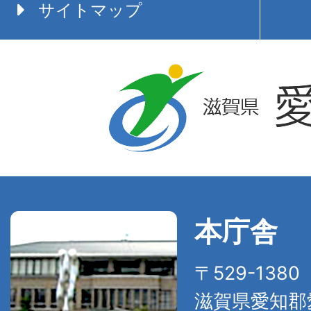
サイトマップ
本庁舎
〒529-138
滋賀県愛知郡