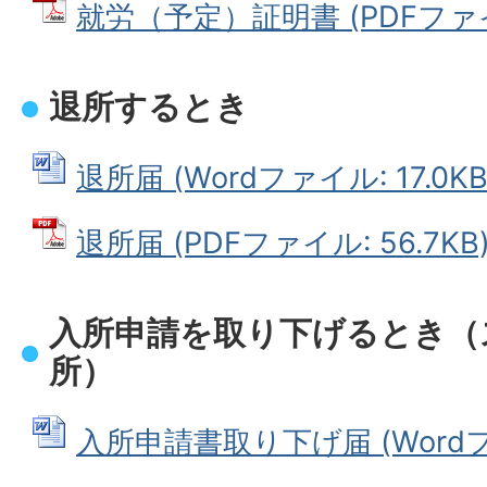
就労（予定）証明書 (PDFファイル:
退所するとき
退所届 (Wordファイル: 17.0KB
退所届 (PDFファイル: 56.7KB
入所申請を取り下げるとき（
所）
入所申請書取り下げ届 (Wordファ