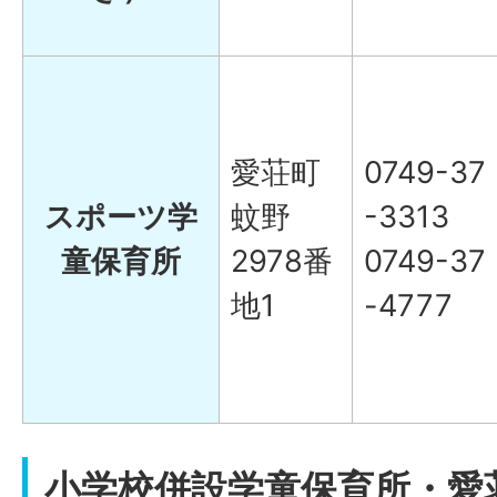
愛荘町
0749-37
スポーツ学
蚊野
-3313
童保育所
2978番
0749-37
地1
-4777
小学校併設学童保育所・愛