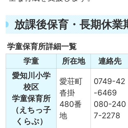
放課後保育・長期休業
学童保育所詳細一覧
学童
所在地
連絡先
愛知川小学
愛荘町
0749-42
校区
沓掛
-6469
学童保育所
480番
080-240
（えちっ子
地
7-2278
くらぶ）