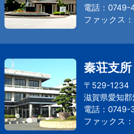
電話：0749-4
ファックス：07
秦荘支所
〒529-123
滋賀県愛知郡
電話：0749-3
ファックス：07