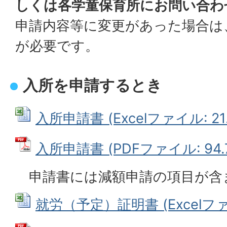
しくは各学童保育所にお問い合わ
申請内容等に変更があった場合は
が必要です。
入所を申請するとき
入所申請書 (Excelファイル: 21.
入所申請書 (PDFファイル: 94.
申請書には減額申請の項目が含
就労（予定）証明書 (Excelファイ