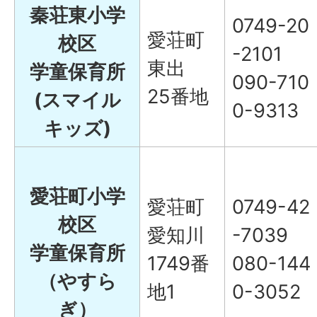
秦荘東小学
0749-20
愛荘町
校区
-2101
東出
学童保育所
090-710
25番地
(スマイル
0-9313
キッズ)
愛荘町小学
愛荘町
0749-42
校区
愛知川
-7039
学童保育所
1749番
080-144
（やすら
地1
0-3052
ぎ）