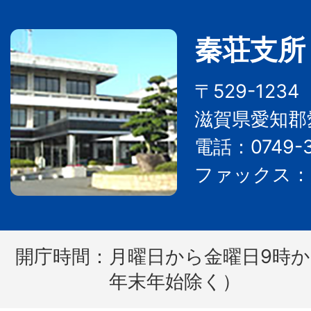
秦荘支所
〒529-123
滋賀県愛知郡
電話：0749-3
ファックス：07
開庁時間：
月曜日から金曜日9時か
年末年始除く）