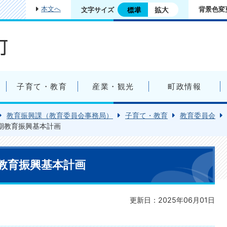
本文へ
背景色変
文字サイズ
子育て・教育
産業・観光
町政情報
教育振興課（教育委員会事務局）
子育て・教育
教育委員会
期教育振興基本計画
教育振興基本計画
更新日：2025年06月01日