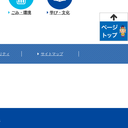
ごみ・環境
学び・文化
リティ
サイトマップ
所