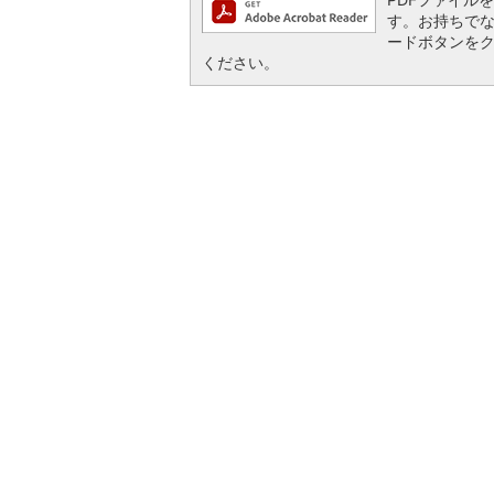
す。お持ちでない方
ードボタンを
ください。