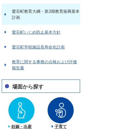
愛荘町教育大綱・第3期教育振興基本
計画
愛荘町いじめ防止基本方針
愛荘町学校施設長寿命化計画
教育に関する事務の点検および評価
報告書
場面から探す
妊娠・出産
子育て