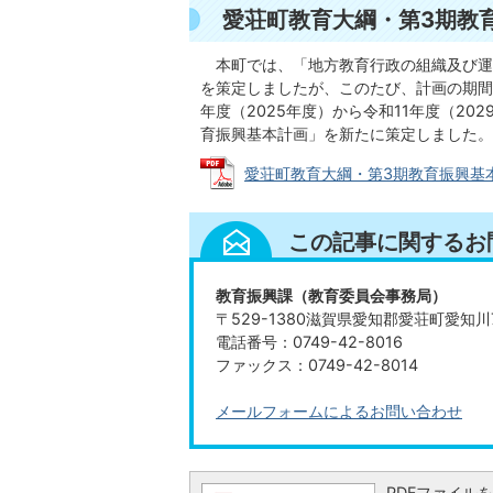
愛荘町教育大綱・第3期教
本町では、「地方教育行政の組織及び運営
を策定しましたが、このたび、計画の期間
年度（2025年度）から令和11年度（2
育振興基本計画」を新たに策定しました。
愛荘町教育大綱・第3期教育振興基本計画 
この記事に関するお
教育振興課（教育委員会事務局）
〒529-1380滋賀県愛知郡愛荘町愛知川
電話番号：0749-42-8016
ファックス：0749-42-8014
メールフォームによるお問い合わせ
PDFファイルを閲