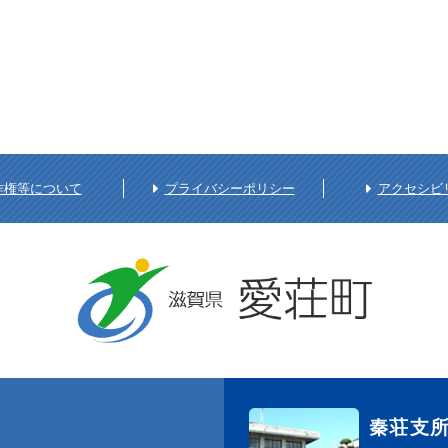
作権等について
プライバシーポリシー
アクセシビ
秦荘支