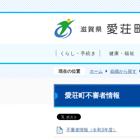
くらし・手続き
健康・福祉
現在の位置
ホーム
組織から探す
愛荘町不審者情報
不審者情報（令和3年度）