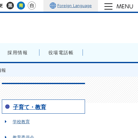
Foreign Language
更
採用情報
役場電話帳
情報
子育て・教育
学校教育
教育委員会