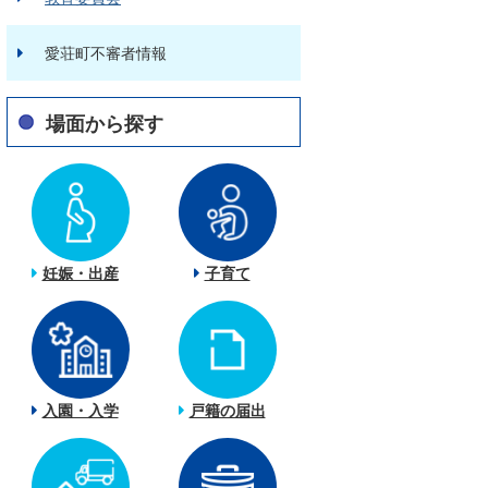
愛荘町不審者情報
場面から探す
妊娠・出産
子育て
入園・入学
戸籍の届出