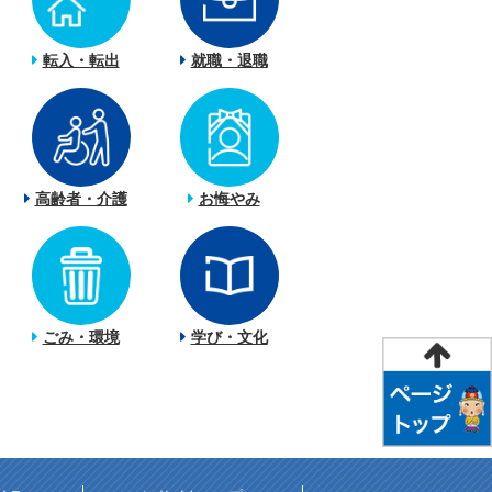
転入・転出
就職・退職
高齢者・介護
お悔やみ
ごみ・環境
学び・文化