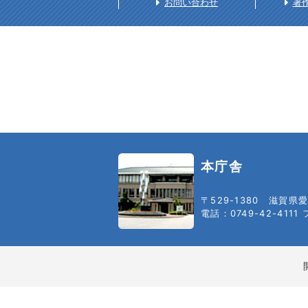
お問い合わせ
著
本庁舎
〒529-1380
滋賀県愛
電話：0749-42-4111