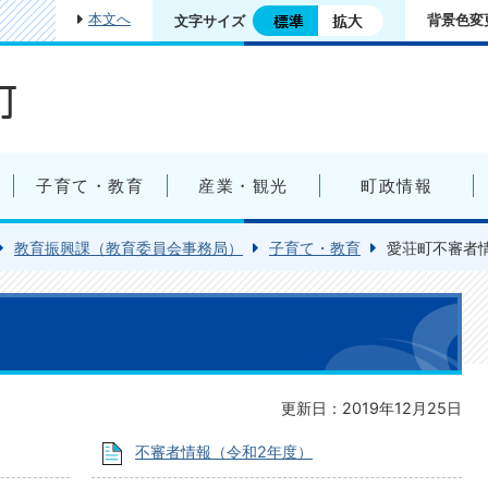
本文へ
背景色変
文字サイズ
子育て・教育
産業・観光
町政情報
教育振興課（教育委員会事務局）
子育て・教育
愛荘町不審者
更新日：2019年12月25日
不審者情報（令和2年度）