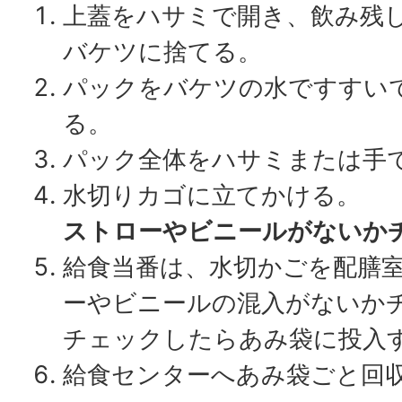
上蓋をハサミで開き、飲み残
バケツに捨てる。
パックをバケツの水ですすい
る。
パック全体をハサミまたは手
水切りカゴに立てかける。
ストローやビニールがないか
給食当番は、水切かごを配膳
ーやビニールの混入がないか
チェックしたらあみ袋に投入
給食センターへあみ袋ごと回