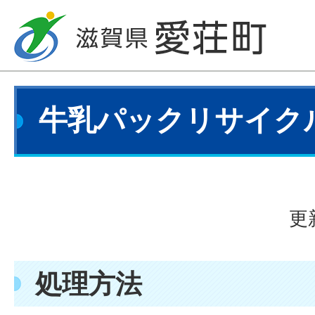
牛乳パックリサイク
更
処理方法