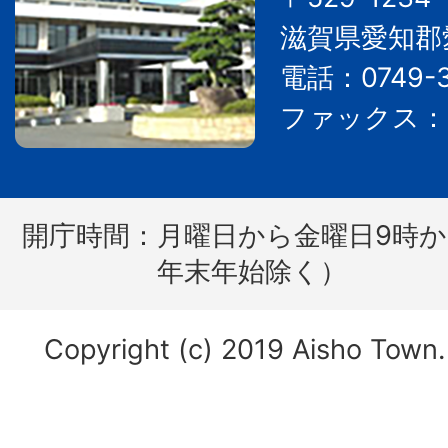
滋賀県愛知郡
電話：0749-3
ファックス：07
開庁時間：
月曜日から金曜日9時か
年末年始除く）
Copyright (c) 2019 Aisho Town. 