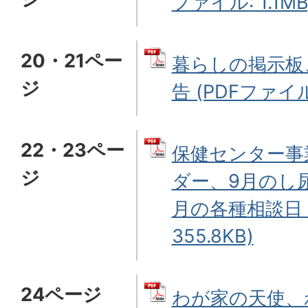
ファイル: 1.1MB
20・21ペー
暮らしの掲示板
ジ
告 (PDFファイル:
22・23ペー
保健センター事
ジ
ダー、9月のし
月の各種相談日 
355.8KB)
24ページ
わが家の天使、