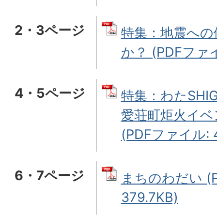
2・3ページ
特集：地震への
か？ (PDFファイル
4・5ページ
特集：わたSHI
愛荘町炬火イベ
(PDFファイル: 4
6・7ページ
まちのわだい (
379.7KB)