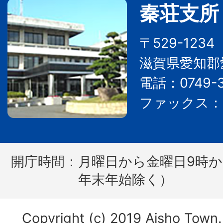
秦荘支所
〒529-123
滋賀県愛知郡
電話：0749-3
ファックス：07
開庁時間：
月曜日から金曜日9時か
年末年始除く）
Copyright (c) 2019 Aisho Town. 