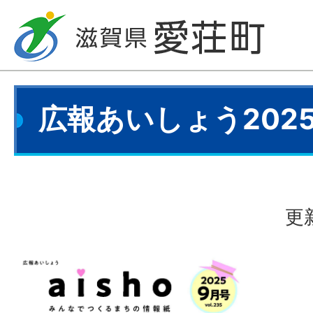
広報あいしょう202
更