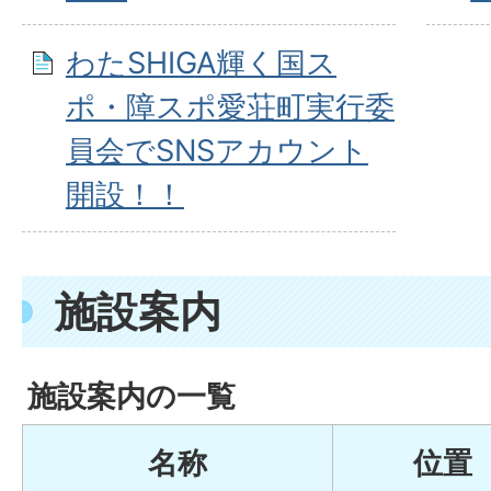
わたSHIGA輝く国ス
ポ・障スポ愛荘町実行委
員会でSNSアカウント
開設！！
施設案内
施設案内の一覧
名称
位置