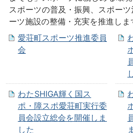
スポーツの普及・振興、スポーツ
ーツ施設の整備・充実を推進しま
愛荘町スポーツ推進委員
会
わたSHIGA輝く国ス
ポ・障スポ愛荘町実行委
員会設立総会を開催しま
した