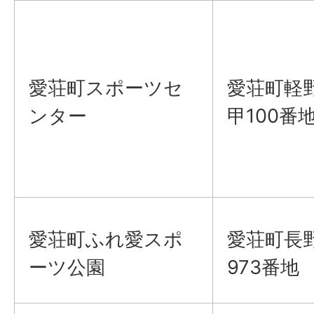
愛荘町スポーツセ
愛荘町軽
ンター
甲100番
愛荘町ふれ愛スポ
愛荘町長野
ーツ公園
973番地