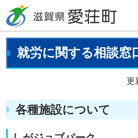
就労に関する相談窓
更
各種施設について
しがジョブパーク