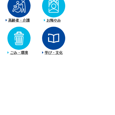
高齢者・介護
お悔やみ
ごみ・環境
学び・文化