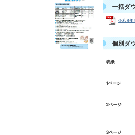
一括ダ
令和8年度
個別ダ
表紙
1ページ
2ページ
3ページ