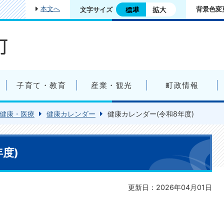
本文へ
背景色変
文字サイズ
子育て・教育
産業・観光
町政情報
健康・医療
健康カレンダー
健康カレンダー(令和8年度)
度)
更新日：2026年04月01日