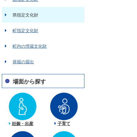
県指定文化財
町指定文化財
町内の埋蔵文化財
発掘の届出
場面から探す
妊娠・出産
子育て