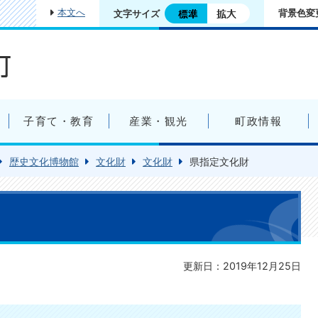
本文へ
背景色変
文字サイズ
子育て・教育
産業・観光
町政情報
歴史文化博物館
文化財
文化財
県指定文化財
更新日：2019年12月25日