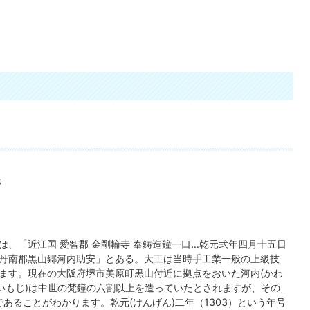
託
は、「近江国 愛智郡 金剛輪寺 奉鋳造鐘一口…乾元弐年四月十五日
丹南郡黒山郷河内助安」とある。大工は当時手工業一般の上級技
ます。現在の大阪府堺市美原町黒山付近に拠点をおいた河内(かわ
(いもじ)は中世の梵鐘の六割以上を造っていたとされますが、その
であることがわかります。乾元(けんげん)二年（1303）という年号