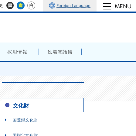
Foreign Language
更
採用情報
役場電話帳
文化財
国登録文化財
国指定文化財