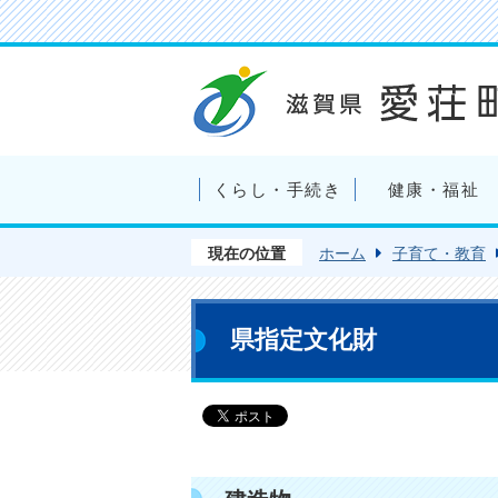
くらし・手続き
健康・福祉
現在の位置
ホーム
子育て・教育
県指定文化財