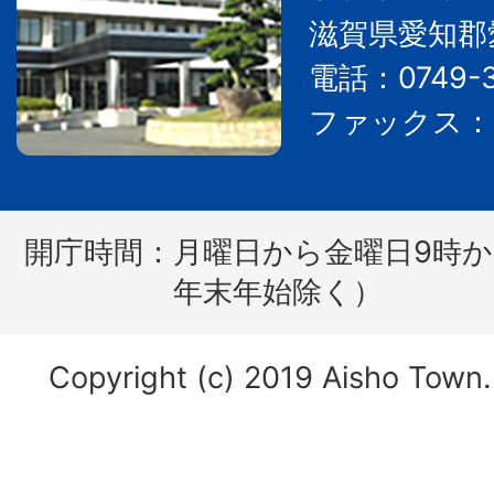
滋賀県愛知郡
電話：0749-3
ファックス：07
開庁時間：
月曜日から金曜日9時か
年末年始除く）
Copyright (c) 2019 Aisho Town. 