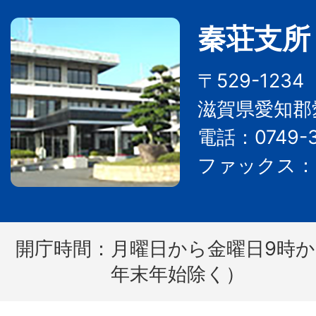
秦荘支所
〒529-123
滋賀県愛知郡
電話：0749-3
ファックス：07
開庁時間：
月曜日から金曜日9時か
年末年始除く）