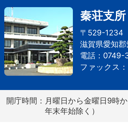
秦荘支所
〒529-123
滋賀県愛知郡
電話：0749-3
ファックス：07
開庁時間：
月曜日から金曜日9時か
年末年始除く）