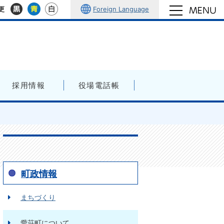
Foreign Language
更
採用情報
役場電話帳
町政情報
まちづくり
愛荘町について