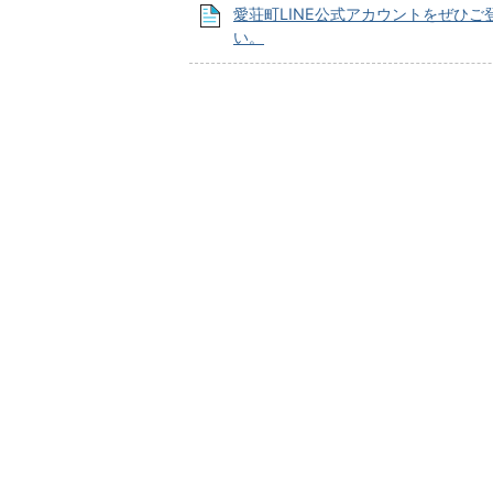
愛荘町LINE公式アカウントをぜひご
い。