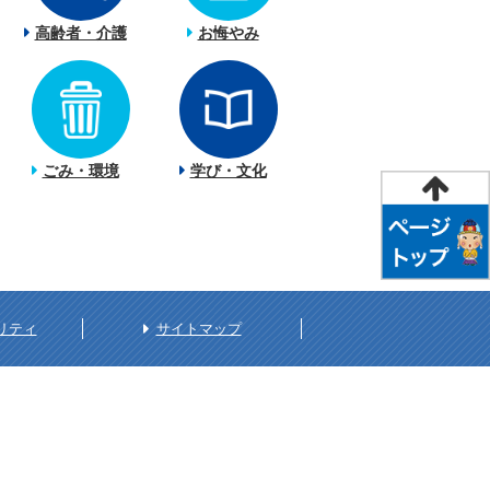
高齢者・介護
お悔やみ
ごみ・環境
学び・文化
リティ
サイトマップ