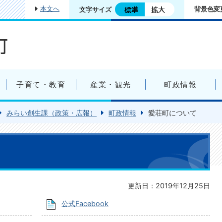
本文へ
背景色変
文字サイズ
子育て・教育
産業・観光
町政情報
みらい創生課（政策・広報）
町政情報
愛荘町について
更新日：2019年12月25日
公式Facebook