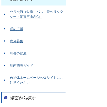
公共交通（鉄道・バス・愛のりタク
シー・湖東三山SIC）
町の広報
意見募集
町長の部屋
町内施設ガイド
自治体ホームページの偽サイトにご
注意ください
場面から探す