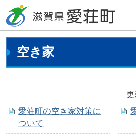
空き家
更
愛荘町の空き家対策に
ついて