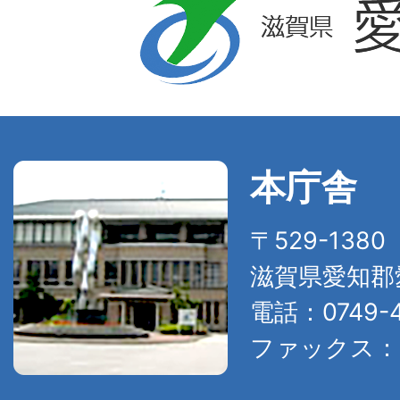
本庁舎
〒529-138
滋賀県愛知郡
電話：0749-4
ファックス：07