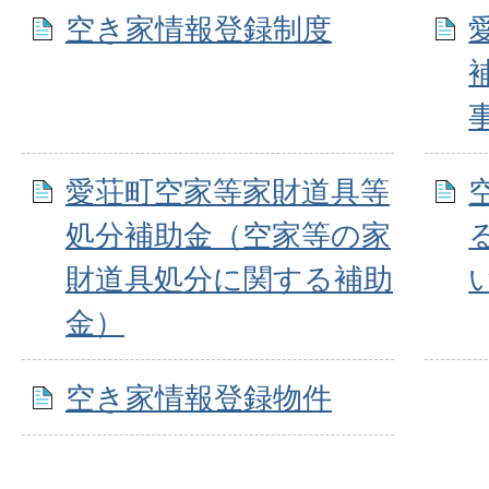
空き家情報登録制度
愛荘町空家等家財道具等
処分補助金（空家等の家
財道具処分に関する補助
金）
空き家情報登録物件