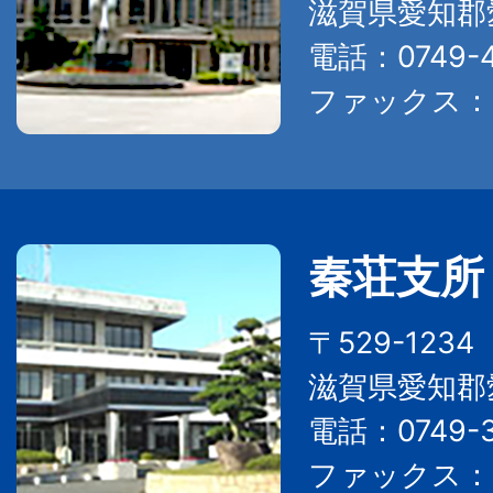
滋賀県愛知郡
電話：0749-4
ファックス：07
秦荘支所
〒529-123
滋賀県愛知郡
電話：0749-3
ファックス：07