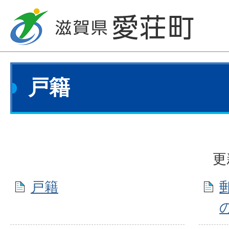
戸籍
更
戸籍