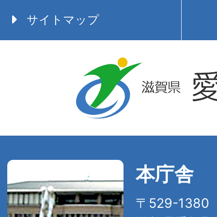
サイトマップ
本庁舎
〒529-138